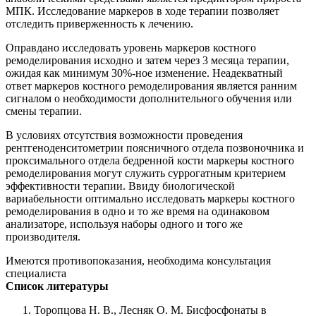
МПК. Исследование маркеров в ходе терапии позволяет
отследить приверженность к лечению.
Оправдано исследовать уровень маркеров костного
ремоделирования исходно и затем через 3 месяца терапии,
ожидая как минимум 30%-ное изменение. Неадекватный
ответ маркеров костного ремоделирования является ранним
сигналом о необходимости дополнительного обучения или
смены терапии.
В условиях отсутствия возможности проведения
рентгеноденситометрии поясничного отдела позвоночника и
проксимального отдела бедренной кости маркеры костного
ремоделирования могут служить суррогатным критерием
эффективности терапии. Ввиду биологической
вариабельности оптимально исследовать маркеры костного
ремоделирования в одно и то же время на одинаковом
анализаторе, используя наборы одного и того же
производителя.
Имеются противопоказания, необходима консультация
специалиста
Список литературы
Торопцова Н. В., Лесняк О. М. Бисфосфонаты в