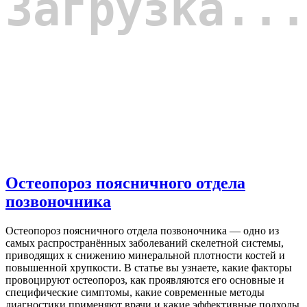
Остеопороз поясничного отдела
позвоночника
Остеопороз поясничного отдела позвоночника — одно из
самых распространённых заболеваний скелетной системы,
приводящих к снижению минеральной плотности костей и
повышенной хрупкости. В статье вы узнаете, какие факторы
провоцируют остеопороз, как проявляются его основные и
специфические симптомы, какие современные методы
диагностики применяют врачи и какие эффективные подходы