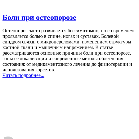
Боли при остеопорозе
Остеопороз часто развивается бессимптомно, но со временем
проявляется болью в спине, ногах и суставах. Болевой
синдром связан с микропереломами, изменением структуры
костной ткани и мышечным напряжением. В статье
рассматриваются основные причины боли при остеопорозе,
зоны её локализации и современные методы облегчения
состояния: от медикаментозного лечения до физиотерапии и
использования корсетов.
Читать подробнее...