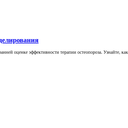
делирования
нней оценке эффективности терапии остеопороза. Узнайте, какие