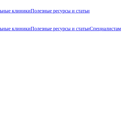
ьные клиники
Полезные ресурсы и статьи
ьные клиники
Полезные ресурсы и статьи
Специалистам